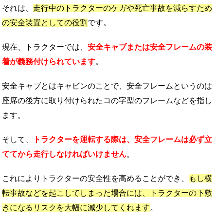
それは、
走行中のトラクターのケガや死亡事故を減らすため
の安全装置としての役割
です。
現在、トラクターでは、
安全キャブまたは安全フレームの装
着が義務付けられています
。
安全キャブとはキャビンのことで、安全フレームというのは
座席の後方に取り付けられたコの字型のフレームなどを指し
ます。
そして、
トラクターを運転する際は、安全フレームは必ず立
ててから走行しなければいけません
。
これによりトラクターの安全性を高めることができ、
もし横
転事故などを起こしてしまった場合には、トラクターの下敷
きになるリスクを大幅に減少してくれます
。