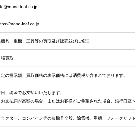
nfo@mono-leaf.co.jp
ttps://mono-leaf.co.jp
農機具・重機・工具等の買取及び販売並びに修理
出張買取
査定の提示額、買取価格の表示価格には消費税が含まれております。
即日、現金でお支払いいたします。
※お支払額が高額の場合、またはお客様がご希望された場合、銀行口座
トラクター、コンバイン等の農機具全般、除雪機、重機、フォークリフ