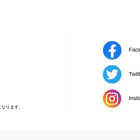
Fac
Twitt
Inst
になります。