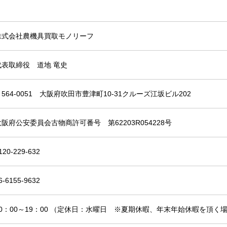
株式会社農機具買取モノリーフ
代表取締役 道地 竜史
〒564-0051 大阪府吹田市豊津町10-31クルーズ江坂ビル202
大阪府公安委員会古物商許可番号 第62203R054228号
120-229-632
6-6155-9632
10：00～19：00 （定休日：水曜日 ※夏期休暇、年末年始休暇を頂く