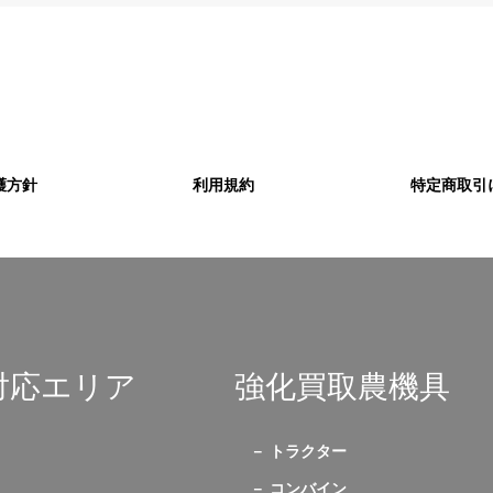
護方針
利用規約
特定商取引
対応エリア
強化買取農機具
トラクター
コンバイン