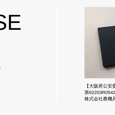
SE
な
【大阪府公安
第62203R054
株式会社農機