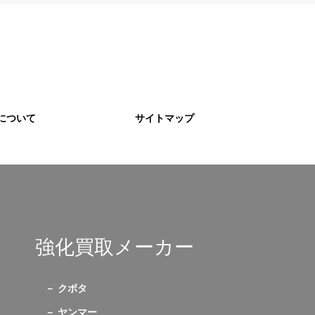
について
サイトマップ
強化買取メーカー
クボタ
ヤンマー