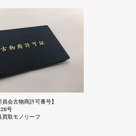
委員会古物商許可番号】
228号
具買取モノリーフ